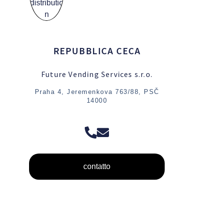
REPUBBLICA CECA
Future Vending Services s.r.o.
Praha 4, Jeremenkova 763/88, PSČ
14000
contatto