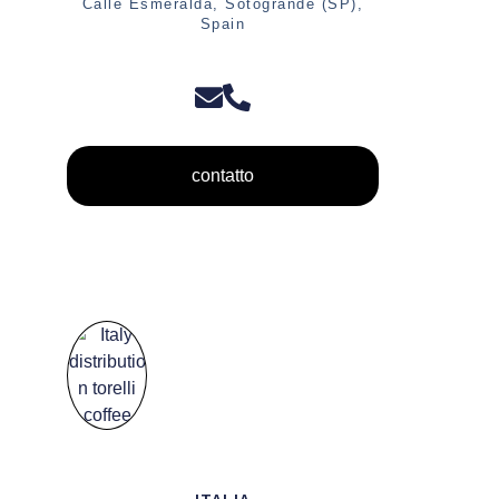
Calle Esmeralda, Sotogrande (SP),
Spain
contatto