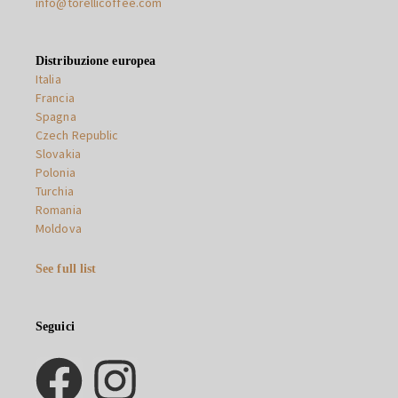
info@torellicoffee.com
Distribuzione europea
Italia
Francia
Spagna
Czech Republic
Slovakia
Polonia
Turchia
Romania
Moldova
See full list
Seguici