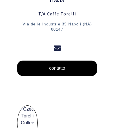
ITALIA
T/A Caffe Torelli
Via delle Industrie 35 Napoli (NA)
80147
contatto