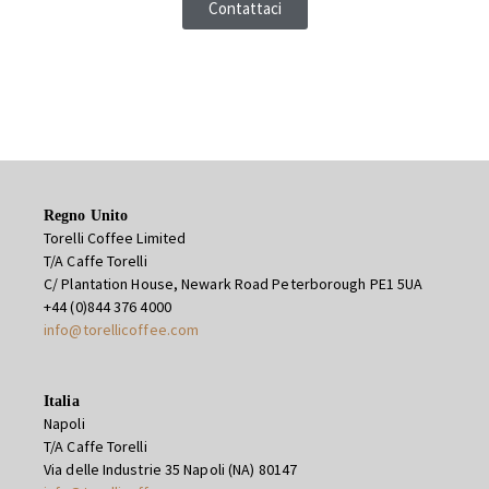
Contattaci
Regno Unito
Torelli Coffee Limited
T/A Caffe Torelli
C/ Plantation House, Newark Road Peterborough PE1 5UA
+44 (0)844 376 4000
info@torellicoffee.com
Italia
Napoli
T/A Caffe Torelli
Via delle Industrie 35 Napoli (NA) 80147