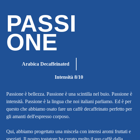
PASSI
ONE
Arabica Decaffeinated
Intensità 8/10
Passione è bellezza. Passione è una scintilla nel buio. Passione è
intensità. Passione è la lingua che noi italiani parliamo. Ed è per
questo che abbiamo osato fare un caffè decaffeinato perfetto per
gli amanti dell'espresso corposo.
Qui, abbiamo progettato una miscela con intensi aromi fruttati e
speziati. Il nostro tostatore ha curato molto il suo caffè dalla