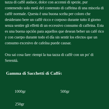
tazza di caffè audace, dolce con accenni di spezie, pur
contenendo solo metà del contenuto di caffeina di una miscela di
caffè normale. Questa è una buona scelta per coloro che
desiderano bere un caffè ricco e corposo durante tutto il giorno
senza sentire gli effetti di un eccessivo consumo di caffeina. Esta
es una buena opción para aquellos que desean beber un café rico
y con cuerpo durante todo el día sin sentir los efectos que un
consumo excesivo de cafeína puede causar.
Ora sai cosa fare: riempi la tua tazza di caffè con un po' di
Serenità.
Gamma di Sacchetti di Caffè:
1000gr
500gr
250gr