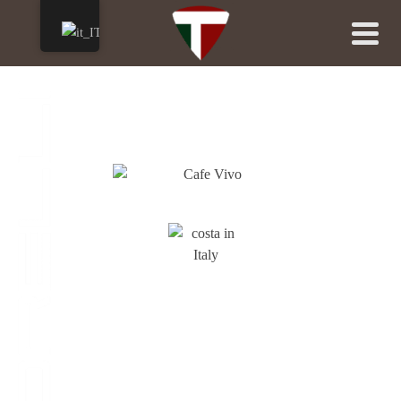
TORELLI GROUP
– Dal 2000 –