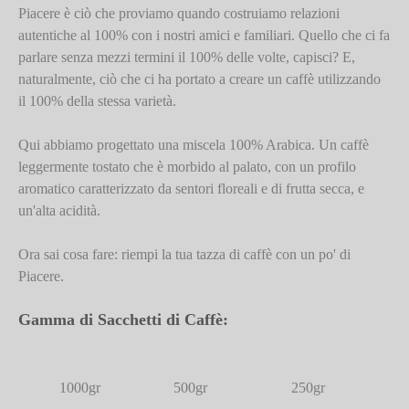
Piacere è ciò che proviamo quando costruiamo relazioni
autentiche al 100% con i nostri amici e familiari. Quello che ci fa
parlare senza mezzi termini il 100% delle volte, capisci? E,
naturalmente, ciò che ci ha portato a creare un caffè utilizzando
il 100% della stessa varietà.
Qui abbiamo progettato una miscela 100% Arabica. Un caffè
leggermente tostato che è morbido al palato, con un profilo
aromatico caratterizzato da sentori floreali e di frutta secca, e
un'alta acidità.
Ora sai cosa fare: riempi la tua tazza di caffè con un po' di
Piacere.
Gamma di Sacchetti di Caffè:
1000gr
500gr
250gr