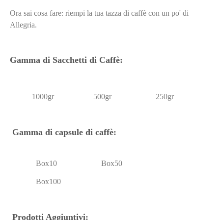
Ora sai cosa fare: riempi la tua tazza di caffè con un po' di
Allegria.
Gamma di Sacchetti di Caffè:
1000gr
500gr
250gr
Gamma di capsule di caffè:
Box10
Box50
Box100
Prodotti Aggiuntivi: