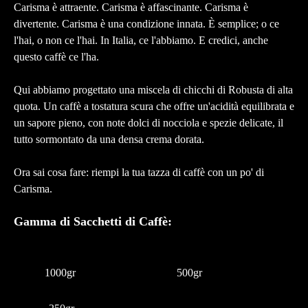
Carisma è attraente. Carisma è affascinante. Carisma è
divertente. Carisma è una condizione innata. È semplice; o ce
l'hai, o non ce l'hai. In Italia, ce l'abbiamo. E credici, anche
questo caffè ce l'ha.
Qui abbiamo progettato una miscela di chicchi di Robusta di alta
quota. Un caffè a tostatura scura che offre un'acidità equilibrata e
un sapore pieno, con note dolci di nocciola e spezie delicate, il
tutto sormontato da una densa crema dorata.
Ora sai cosa fare: riempi la tua tazza di caffè con un po' di
Carisma.
Gamma di Sacchetti di Caffè:
1000gr
500gr