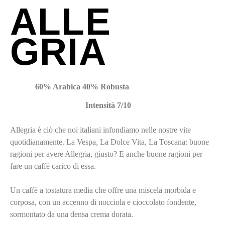
ALLE
GRIA
60% Arabica 40% Robusta
Intensità 7/10
Allegria è ciò che noi italiani infondiamo nelle nostre vite
quotidianamente. La Vespa, La Dolce Vita, La Toscana: buone
ragioni per avere Allegria, giusto? E anche buone ragioni per
fare un caffè carico di essa.
Un caffè a tostatura media che offre una miscela morbida e
corposa, con un accenno di nocciola e cioccolato fondente,
sormontato da una densa crema dorata.