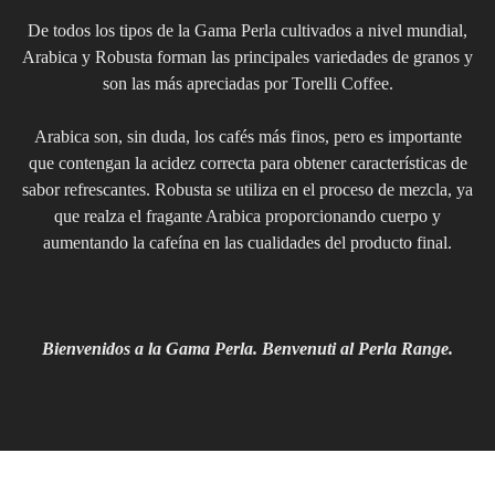
De todos los tipos de la Gama Perla cultivados a nivel mundial,
Arabica y Robusta forman las principales variedades de granos y
son las más apreciadas por Torelli Coffee.
Arabica son, sin duda, los cafés más finos, pero es importante
que contengan la acidez correcta para obtener características de
sabor refrescantes. Robusta se utiliza en el proceso de mezcla, ya
que realza el fragante Arabica proporcionando cuerpo y
aumentando la cafeína en las cualidades del producto final.
Bienvenidos a la Gama Perla. Benvenuti al Perla Range.