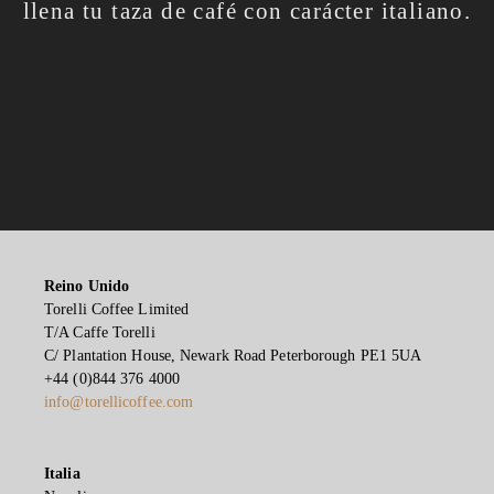
llena tu taza de café con carácter italiano.
Reino Unido
Torelli Coffee Limited
T/A Caffe Torelli
C/ Plantation House, Newark Road Peterborough PE1 5UA
+44 (0)844 376 4000
info@torellicoffee.com
Italia