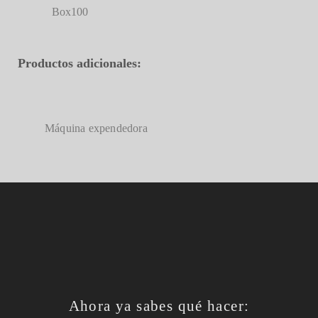
Box100
Productos adicionales:
Máquina expendedora
Ahora ya sabes qué hacer: