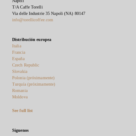
Napoli
T/A Caffe Torelli
Via delle Industrie 35 Napoli (NA) 80147
info@torellicoffee.com
Distribución europea
Italia
Francia
España
Czech Republic
Slovakia
Polonia (próximamente)
Turquía (próximamente)
Romania
Moldova
See full list
Síguenos