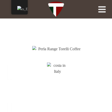
TORELLI GROUP
– Desde 2000 –