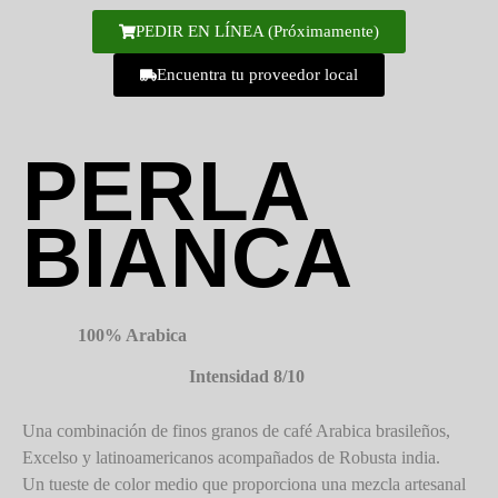
PEDIR EN LÍNEA (Próximamente)
Encuentra tu proveedor local
PERLA
BIANCA
100% Arabica
Intensidad 8/10
Una combinación de finos granos de café Arabica brasileños,
Excelso y latinoamericanos acompañados de Robusta india.
Un tueste de color medio que proporciona una mezcla artesanal