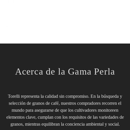
Acerca de la Gama Perla
Torelli representa la calidad sin compromiso. En la búsqueda y
selección de granos de café, nuestros compradores recorren el
mundo para asegurarse de que los cultivadores monitoreen
elementos clave, cumplan con los requisitos de las variedades de
granos, mientras equilibran la conciencia ambiental y social.